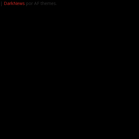
|
DarkNews
por AF themes.