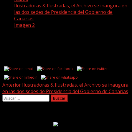
Ilustradoras & Ilustradas, el Archivo se inaugura en
las dos sedes de Presidencia del Gobierno de
Canarias
Imagen 2
Imagen 2
Share this...
Post
Anterior
Ilustradoras & Ilustradas, el Archivo se inaugura
en las dos sedes de Presidencia del Gobierno de Canarias
navigation
Buscar:
Facebook