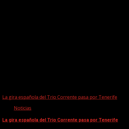
Puede que te hayas perdido
La gira española del Trio Corrente pasa por Tenerife
Noticias
La gira española del Trio Corrente pasa por Tenerife