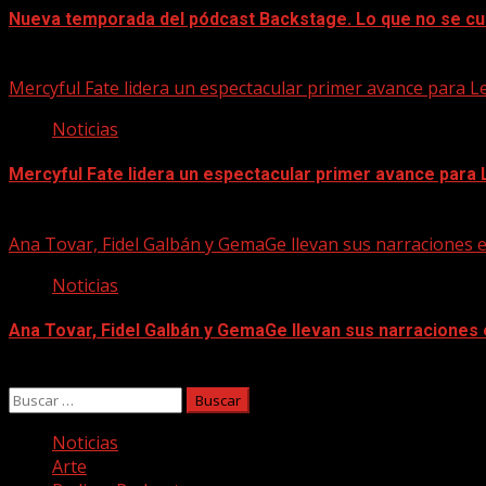
Nueva temporada del pódcast Backstage. Lo que no se cu
07/08/2026
Mercyful Fate lidera un espectacular primer avance para L
Noticias
Mercyful Fate lidera un espectacular primer avance para
07/08/2026
Ana Tovar, Fidel Galbán y GemaGe llevan sus narraciones 
Noticias
Ana Tovar, Fidel Galbán y GemaGe llevan sus narraciones
06/08/2026
Buscar:
Noticias
Arte