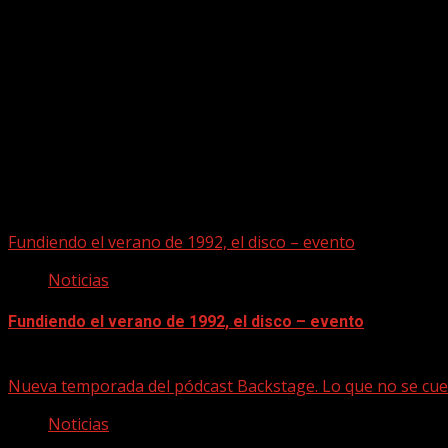
Puede que te hayas perdido
Fundiendo el verano de 1992, el disco – evento
Noticias
Fundiendo el verano de 1992, el disco – evento
07/08/2026
Nueva temporada del pódcast Backstage. Lo que no se cue
Noticias