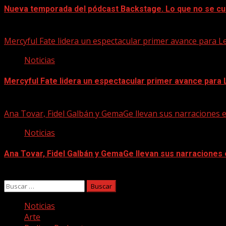
Nueva temporada del pódcast Backstage. Lo que no se cu
07/08/2026
Mercyful Fate lidera un espectacular primer avance para L
Noticias
Mercyful Fate lidera un espectacular primer avance para
07/08/2026
Ana Tovar, Fidel Galbán y GemaGe llevan sus narraciones 
Noticias
Ana Tovar, Fidel Galbán y GemaGe llevan sus narraciones
06/08/2026
Buscar:
Noticias
Arte