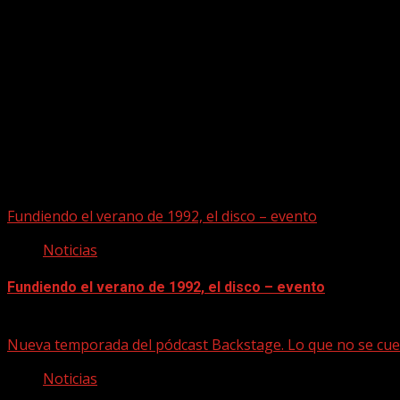
Puede que te hayas perdido
Fundiendo el verano de 1992, el disco – evento
Noticias
Fundiendo el verano de 1992, el disco – evento
07/08/2026
Nueva temporada del pódcast Backstage. Lo que no se cue
Noticias