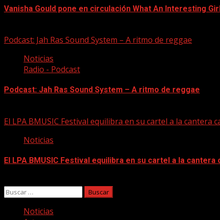
Vanisha Gould pone en circulación What An Interesting Gir
06/08/2026
Podcast: Jah Ras Sound System – A ritmo de reggae
Noticias
Radio - Podcast
Podcast: Jah Ras Sound System – A ritmo de reggae
05/08/2026
El LPA BMUSIC Festival equilibra en su cartel a la cantera
Noticias
El LPA BMUSIC Festival equilibra en su cartel a la canter
05/08/2026
Buscar:
Noticias