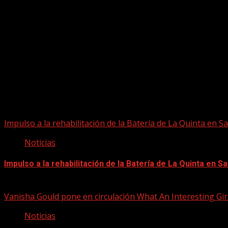
Puede que te hayas perdido
Impulso a la rehabilitación de la Batería de La Quinta en S
Noticias
Impulso a la rehabilitación de la Batería de La Quinta en S
06/08/2026
Vanisha Gould pone en circulación What An Interesting Gir
Noticias