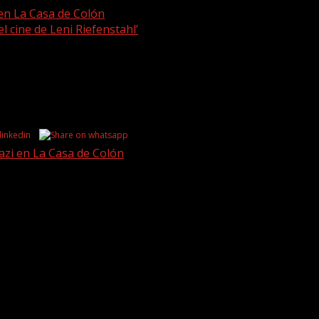
 en La Casa de Colón
el cine de Leni Riefenstahl’
a del poder en el cine de Leni Riefenstahl’
azi en La Casa de Colón