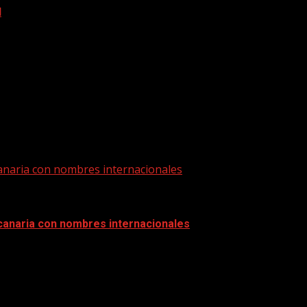
l
 canaria con nombres internacionales
a canaria con nombres internacionales