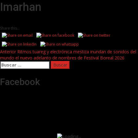
Imarhan
Share this...
Post
Anterior
Ritmos tuareg y electrónica mestiza inundan de sonidos del
mundo el nuevo adelanto de nombres de Festival Boreal 2026
navigation
Buscar:
Facebook