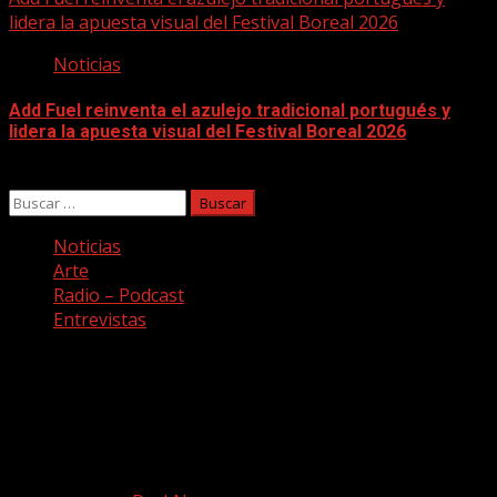
lidera la apuesta visual del Festival Boreal 2026
Noticias
Add Fuel reinventa el azulejo tradicional portugués y
lidera la apuesta visual del Festival Boreal 2026
04/08/2026
Buscar:
Noticias
Arte
Radio – Podcast
Entrevistas
Facebook
Twitter
Youtube
Instagram
Copyright © Todos los derechos reservados. Canción a