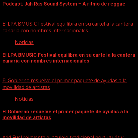
Podcast: Jah Ras Sound System – A ritmo de reggae
05/08/2026
El LPA BMUSIC Festival equilibra en su cartel a la cantera
canaria con nombres internacionales
Noticias
El LPA BMUSIC Festival equilibra en su cartel a la cantera
canaria con nombres internacionales
05/08/2026
El Gobierno resuelve el primer paquete de ayudas a la
movilidad de artistas
Noticias
El Gobierno resuelve el primer paquete de ayudas a la
movilidad de artistas
05/08/2026
Add Fuel reinventa el azulejo tradicional portugués y