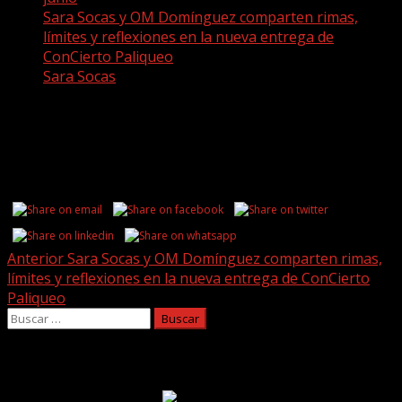
Sara Socas y OM Domínguez comparten rimas,
límites y reflexiones en la nueva entrega de
ConCierto Paliqueo
Sara Socas
Sara Socas
Share this...
Post
Anterior
Sara Socas y OM Domínguez comparten rimas,
límites y reflexiones en la nueva entrega de ConCierto
navigation
Paliqueo
Buscar:
Facebook