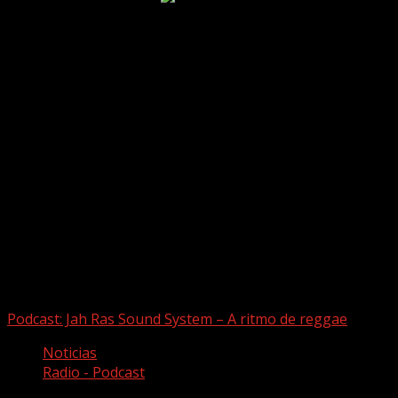
Puede que te hayas perdido
Podcast: Jah Ras Sound System – A ritmo de reggae
Noticias
Radio - Podcast