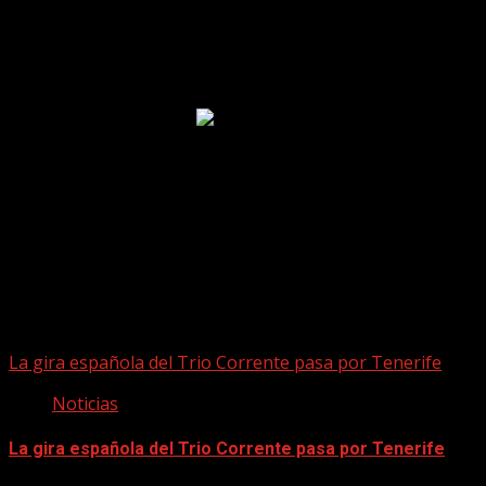
Puede que te hayas perdido
La gira española del Trio Corrente pasa por Tenerife
Noticias
La gira española del Trio Corrente pasa por Tenerife