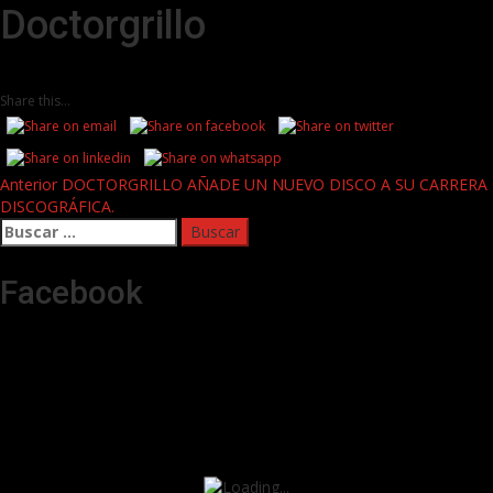
Doctorgrillo
Share this...
Post
Anterior
DOCTORGRILLO AÑADE UN NUEVO DISCO A SU CARRERA
DISCOGRÁFICA.
navigation
Buscar:
Facebook