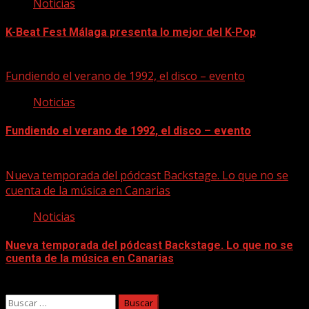
Noticias
K-Beat Fest Málaga presenta lo mejor del K-Pop
08/08/2026
Fundiendo el verano de 1992, el disco – evento
Noticias
Fundiendo el verano de 1992, el disco – evento
07/08/2026
Nueva temporada del pódcast Backstage. Lo que no se
cuenta de la música en Canarias
Noticias
Nueva temporada del pódcast Backstage. Lo que no se
cuenta de la música en Canarias
07/08/2026
Buscar: