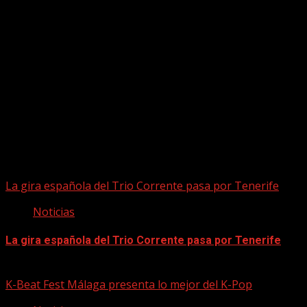
Puede que te hayas perdido
La gira española del Trio Corrente pasa por Tenerife
Noticias
La gira española del Trio Corrente pasa por Tenerife
08/08/2026
K-Beat Fest Málaga presenta lo mejor del K-Pop