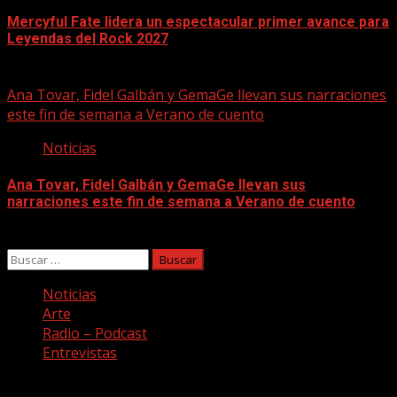
Mercyful Fate lidera un espectacular primer avance para
Leyendas del Rock 2027
07/08/2026
Ana Tovar, Fidel Galbán y GemaGe llevan sus narraciones
este fin de semana a Verano de cuento
Noticias
Ana Tovar, Fidel Galbán y GemaGe llevan sus
narraciones este fin de semana a Verano de cuento
06/08/2026
Buscar:
Noticias
Arte
Radio – Podcast
Entrevistas
Facebook