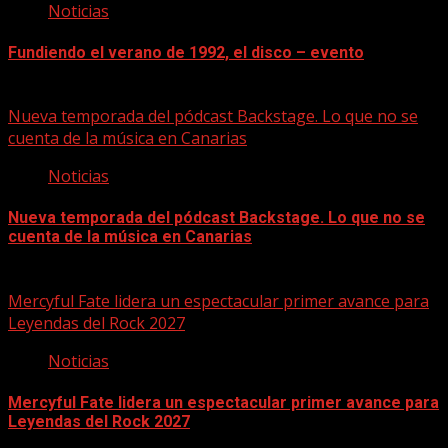
Noticias
Fundiendo el verano de 1992, el disco – evento
07/08/2026
Nueva temporada del pódcast Backstage. Lo que no se
cuenta de la música en Canarias
Noticias
Nueva temporada del pódcast Backstage. Lo que no se
cuenta de la música en Canarias
07/08/2026
Mercyful Fate lidera un espectacular primer avance para
Leyendas del Rock 2027
Noticias
Mercyful Fate lidera un espectacular primer avance para
Leyendas del Rock 2027