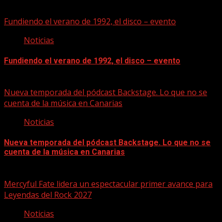
Puede que te hayas perdido
Fundiendo el verano de 1992, el disco – evento
Noticias
Fundiendo el verano de 1992, el disco – evento
07/08/2026
Nueva temporada del pódcast Backstage. Lo que no se
cuenta de la música en Canarias
Noticias
Nueva temporada del pódcast Backstage. Lo que no se
cuenta de la música en Canarias
07/08/2026
Mercyful Fate lidera un espectacular primer avance para
Leyendas del Rock 2027
Noticias