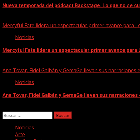
Nueva temporada del pódcast Backstage. Lo que no se cu
07/08/2026
Mercyful Fate lidera un espectacular primer avance para L
Noticias
Mercyful Fate lidera un espectacular primer avance para
07/08/2026
Ana Tovar, Fidel Galbán y GemaGe llevan sus narraciones 
Noticias
Ana Tovar, Fidel Galbán y GemaGe llevan sus narraciones
06/08/2026
Buscar:
Noticias
Arte