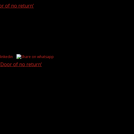
r of no return’
‘Door of no return’