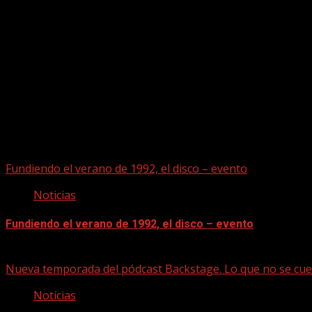
Puede que te hayas perdido
Fundiendo el verano de 1992, el disco – evento
Noticias
Fundiendo el verano de 1992, el disco – evento
07/08/2026
Nueva temporada del pódcast Backstage. Lo que no se cue
Noticias