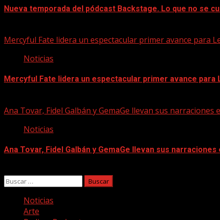
Nueva temporada del pódcast Backstage. Lo que no se cu
07/08/2026
Mercyful Fate lidera un espectacular primer avance para L
Noticias
Mercyful Fate lidera un espectacular primer avance para
07/08/2026
Ana Tovar, Fidel Galbán y GemaGe llevan sus narraciones 
Noticias
Ana Tovar, Fidel Galbán y GemaGe llevan sus narraciones
06/08/2026
Buscar:
Noticias
Arte