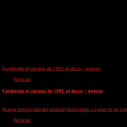
Puede que te hayas perdido
Fundiendo el verano de 1992, el disco – evento
Noticias
Fundiendo el verano de 1992, el disco – evento
07/08/2026
Nueva temporada del pódcast Backstage. Lo que no se cue
Noticias