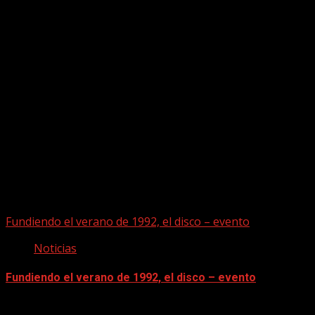
Puede que te hayas perdido
Fundiendo el verano de 1992, el disco – evento
Noticias
Fundiendo el verano de 1992, el disco – evento
07/08/2026