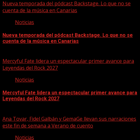
Nueva temporada del pódcast Backstage. Lo que no se
cuenta de la música en Canarias
Noticias
Nueva temporada del pódcast Backstage. Lo que no se
cuenta de la música en Canarias
07/08/2026
Mercyful Fate lidera un espectacular primer avance para
Leyendas del Rock 2027
Noticias
Mercyful Fate lidera un espectacular primer avance para
Leyendas del Rock 2027
07/08/2026
Ana Tovar, Fidel Galbán y GemaGe llevan sus narraciones
este fin de semana a Verano de cuento
Noticias