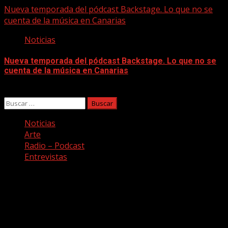
Nueva temporada del pódcast Backstage. Lo que no se
cuenta de la música en Canarias
Noticias
Nueva temporada del pódcast Backstage. Lo que no se
cuenta de la música en Canarias
07/08/2026
Buscar:
Noticias
Arte
Radio – Podcast
Entrevistas
Facebook
Twitter
Youtube
Instagram