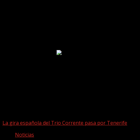
Puede que te hayas perdido
La gira española del Trio Corrente pasa por Tenerife
Noticias