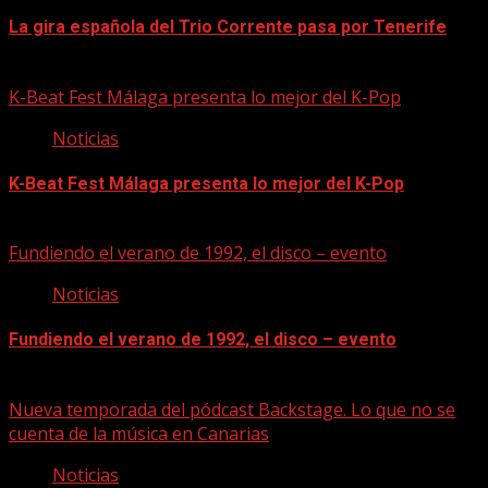
La gira española del Trio Corrente pasa por Tenerife
08/08/2026
K-Beat Fest Málaga presenta lo mejor del K-Pop
Noticias
K-Beat Fest Málaga presenta lo mejor del K-Pop
08/08/2026
Fundiendo el verano de 1992, el disco – evento
Noticias
Fundiendo el verano de 1992, el disco – evento
07/08/2026
Nueva temporada del pódcast Backstage. Lo que no se
cuenta de la música en Canarias
Noticias