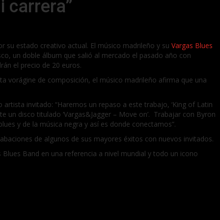
 carrera”
or su estado creativo actual. El músico madrileño y su
Vargas Blues
isco, un doble álbum que salió al mercado el pasado año con
drán el precio de 20 euros.
sta vorágine de composición, el músico madrileño afirma que una
artista invitado: “Haremos un repaso a este trabajo, ‘King of Latin
nte un disco titulado ‘Vargas&Jagger – Move on’. Trabajar con Byron
 blues y de la música negra y así es donde conectamos”.
grabaciones de algunos de sus mayores éxitos con nuevos invitados.
s Blues Band en una referencia a nivel mundial y todo un icono