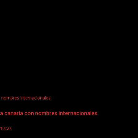
on nombres internacionales
era canaria con nombres internacionales
tistas