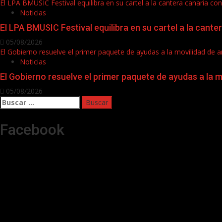
El LPA BMUSIC Festival equilibra en su cartel a la cantera canaria c
Noticias
El LPA BMUSIC Festival equilibra en su cartel a la cant
05/08/2026
El Gobierno resuelve el primer paquete de ayudas a la movilidad de ar
Noticias
El Gobierno resuelve el primer paquete de ayudas a la m
05/08/2026
Buscar:
Facebook