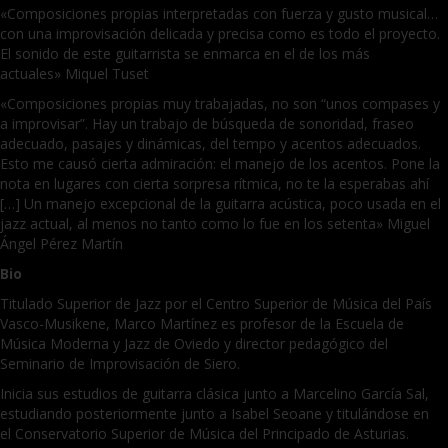
«Composiciones propias interpretadas con fuerza y gusto musical…
con una improvisación delicada y precisa como es todo el proyecto.
El sonido de este guitarrista se enmarca en el de los más
actuales» Miquel Tuset
«Composiciones propias muy trabajadas, no son “unos compases y
a improvisar”. Hay un trabajo de búsqueda de sonoridad, fraseo
adecuado, pasajes y dinámicas, del tempo y acentos adecuados.
Esto me causó cierta admiración: el manejo de los acentos. Pone la
nota en lugares con cierta sorpresa rítmica, no te la esperabas ahí
[…] Un manejo excepcional de la guitarra acústica, poco usada en el
jazz actual, al menos no tanto como lo fue en los setenta» Miguel
Ángel Pérez Martín
Bio
Titulado Superior de Jazz por el Centro Superior de Música del País
Vasco-Musikene, Marco Martínez es profesor de la Escuela de
Música Moderna y Jazz de Oviedo y director pedagógico del
Seminario de Improvisación de Siero.
Inicia sus estudios de guitarra clásica junto a Marcelino García Sal,
estudiando posteriormente junto a Isabel Seoane y titulándose en
el Conservatorio Superior de Música del Principado de Asturias.