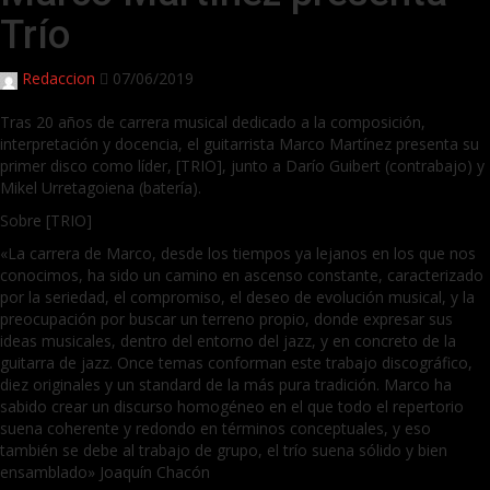
Trío
Redaccion
07/06/2019
Tras 20 años de carrera musical dedicado a la composición,
interpretación y docencia, el guitarrista Marco Martínez presenta su
primer disco como líder, [TRIO], junto a Darío Guibert (contrabajo) y
Mikel Urretagoiena (batería).
Sobre [TRIO]
«La carrera de Marco, desde los tiempos ya lejanos en los que nos
conocimos, ha sido un camino en ascenso constante, caracterizado
por la seriedad, el compromiso, el deseo de evolución musical, y la
preocupación por buscar un terreno propio, donde expresar sus
ideas musicales, dentro del entorno del jazz, y en concreto de la
guitarra de jazz. Once temas conforman este trabajo discográfico,
diez originales y un standard de la más pura tradición. Marco ha
sabido crear un discurso homogéneo en el que todo el repertorio
suena coherente y redondo en términos conceptuales, y eso
también se debe al trabajo de grupo, el trío suena sólido y bien
ensamblado» Joaquín Chacón