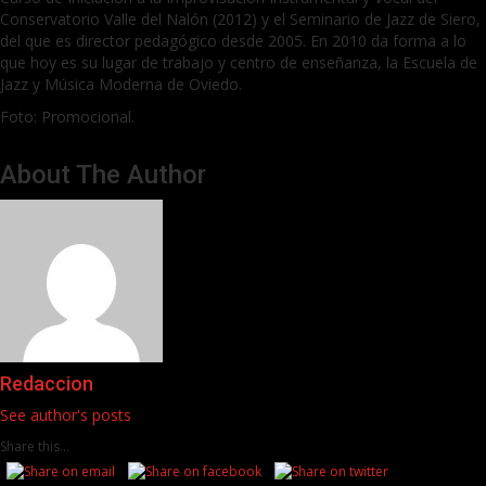
Conservatorio Valle del Nalón (2012) y el Seminario de Jazz de Siero,
del que es director pedagógico desde 2005. En 2010 da forma a lo
que hoy es su lugar de trabajo y centro de enseñanza, la Escuela de
Jazz y Música Moderna de Oviedo.
Foto: Promocional.
About The Author
Redaccion
See author's posts
Share this...