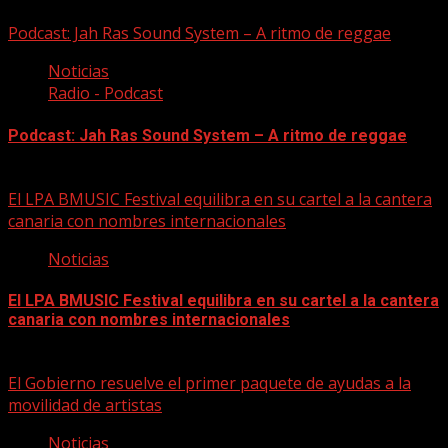
Podcast: Jah Ras Sound System – A ritmo de reggae
Noticias
Radio - Podcast
Podcast: Jah Ras Sound System – A ritmo de reggae
05/08/2026
El LPA BMUSIC Festival equilibra en su cartel a la cantera
canaria con nombres internacionales
Noticias
El LPA BMUSIC Festival equilibra en su cartel a la cantera
canaria con nombres internacionales
05/08/2026
El Gobierno resuelve el primer paquete de ayudas a la
movilidad de artistas
Noticias