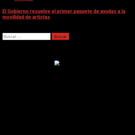
El Gobierno resuelve el primer paquete de ayudas a la
movilidad de artistas
05/08/2026
Buscar:
Facebook