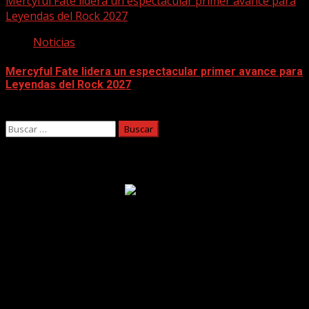
Mercyful Fate lidera un espectacular primer avance para
Leyendas del Rock 2027
Noticias
Mercyful Fate lidera un espectacular primer avance para
Leyendas del Rock 2027
07/08/2026
Buscar:
Facebook