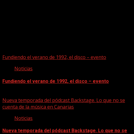
Puede que te hayas perdido
Fundiendo el verano de 1992, el disco – evento
Noticias
Fundiendo el verano de 1992, el disco – evento
07/08/2026
Nueva temporada del pódcast Backstage. Lo que no se
cuenta de la música en Canarias
Noticias
Nueva temporada del pódcast Backstage. Lo que no se