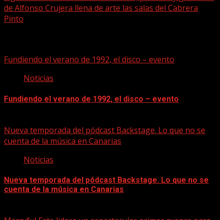
de Alfonso Crujera llena de arte las salas del Cabrera
Pinto
Historias relacionadas
Fundiendo el verano de 1992, el disco – evento
Noticias
Fundiendo el verano de 1992, el disco – evento
07/08/2026
Nueva temporada del pódcast Backstage. Lo que no se
cuenta de la música en Canarias
Noticias
Nueva temporada del pódcast Backstage. Lo que no se
cuenta de la música en Canarias
07/08/2026