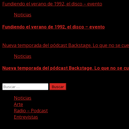
Fundiendo el verano de 1992, el disco – evento
Noticias
Fundiendo el verano de 1992, el disco – evento
07/08/2026
Nueva temporada del pódcast Backstage. Lo que no se cue
Noticias
Nueva temporada del pódcast Backstage. Lo que no se cu
07/08/2026
Buscar:
Noticias
Arte
Radio – Podcast
Entrevistas
Facebook