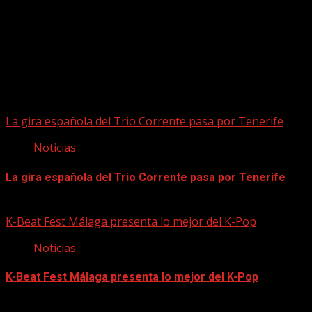
Puede que te hayas perdido
La gira española del Trio Corrente pasa por Tenerife
Noticias
La gira española del Trio Corrente pasa por Tenerife
08/08/2026
K-Beat Fest Málaga presenta lo mejor del K-Pop
Noticias
K-Beat Fest Málaga presenta lo mejor del K-Pop
08/08/2026