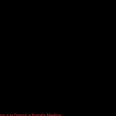
r a la Danza’ a Natalia Medina