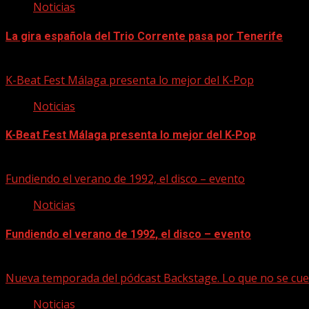
Noticias
La gira española del Trio Corrente pasa por Tenerife
08/08/2026
K-Beat Fest Málaga presenta lo mejor del K-Pop
Noticias
K-Beat Fest Málaga presenta lo mejor del K-Pop
08/08/2026
Fundiendo el verano de 1992, el disco – evento
Noticias
Fundiendo el verano de 1992, el disco – evento
07/08/2026
Nueva temporada del pódcast Backstage. Lo que no se cue
Noticias