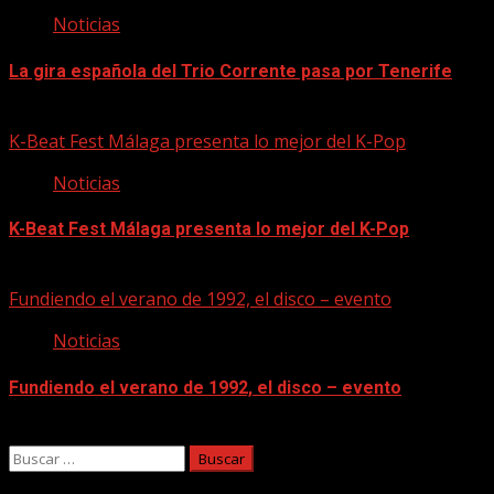
Noticias
La gira española del Trio Corrente pasa por Tenerife
08/08/2026
K-Beat Fest Málaga presenta lo mejor del K-Pop
Noticias
K-Beat Fest Málaga presenta lo mejor del K-Pop
08/08/2026
Fundiendo el verano de 1992, el disco – evento
Noticias
Fundiendo el verano de 1992, el disco – evento
07/08/2026
Buscar: