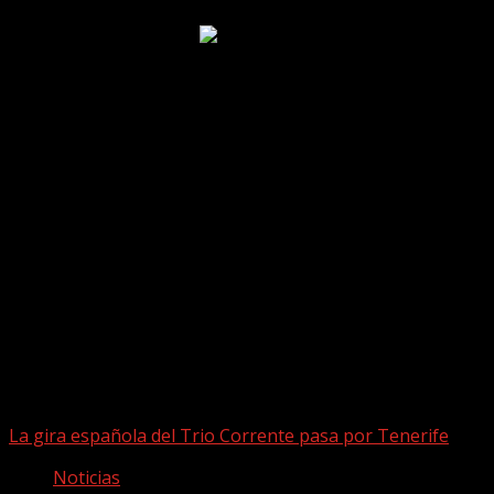
Puede que te hayas perdido
La gira española del Trio Corrente pasa por Tenerife
Noticias