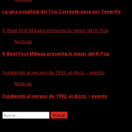
La gira española del Trio Corrente pasa por Tenerife
08/08/2026
K-Beat Fest Málaga presenta lo mejor del K-Pop
Noticias
K-Beat Fest Málaga presenta lo mejor del K-Pop
08/08/2026
Fundiendo el verano de 1992, el disco – evento
Noticias
Fundiendo el verano de 1992, el disco – evento
07/08/2026
Buscar:
Facebook