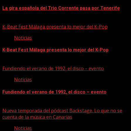
La gira española del Trio Corrente pasa por Tenerife
08/08/2026
K-Beat Fest Málaga presenta lo mejor del K-Pop
Noticias
K-Beat Fest Málaga presenta lo mejor del K-Pop
08/08/2026
Fundiendo el verano de 1992, el disco – evento
Noticias
Fundiendo el verano de 1992, el disco – evento
07/08/2026
Nueva temporada del pódcast Backstage. Lo que no se
cuenta de la música en Canarias
Noticias