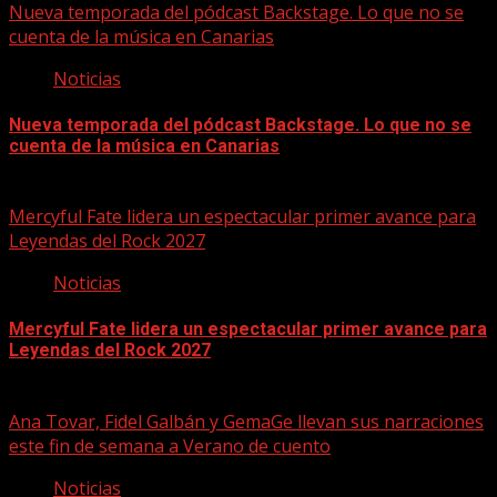
Nueva temporada del pódcast Backstage. Lo que no se
cuenta de la música en Canarias
Noticias
Nueva temporada del pódcast Backstage. Lo que no se
cuenta de la música en Canarias
07/08/2026
Mercyful Fate lidera un espectacular primer avance para
Leyendas del Rock 2027
Noticias
Mercyful Fate lidera un espectacular primer avance para
Leyendas del Rock 2027
07/08/2026
Ana Tovar, Fidel Galbán y GemaGe llevan sus narraciones
este fin de semana a Verano de cuento
Noticias