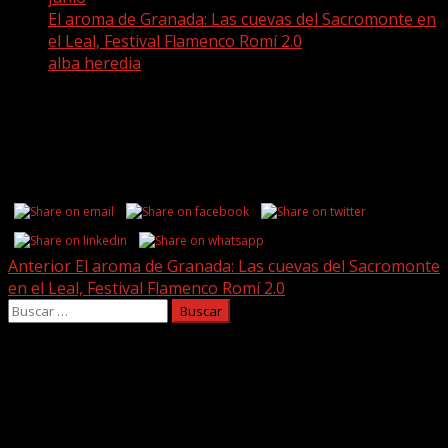
El aroma de Granada: Las cuevas del Sacromonte en
el Leal, Festival Flamenco Romí 2.0
alba heredia
alba heredia
Share this...
Post
Anterior
El aroma de Granada: Las cuevas del Sacromonte
en el Leal, Festival Flamenco Romí 2.0
navigation
Buscar:
Facebook