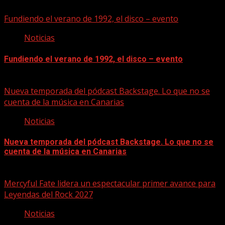
Fundiendo el verano de 1992, el disco – evento
Noticias
Fundiendo el verano de 1992, el disco – evento
07/08/2026
Nueva temporada del pódcast Backstage. Lo que no se
cuenta de la música en Canarias
Noticias
Nueva temporada del pódcast Backstage. Lo que no se
cuenta de la música en Canarias
07/08/2026
Mercyful Fate lidera un espectacular primer avance para
Leyendas del Rock 2027
Noticias