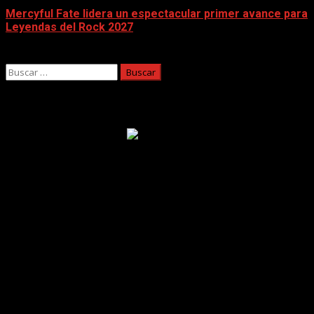
Mercyful Fate lidera un espectacular primer avance para
Leyendas del Rock 2027
07/08/2026
Buscar:
Facebook