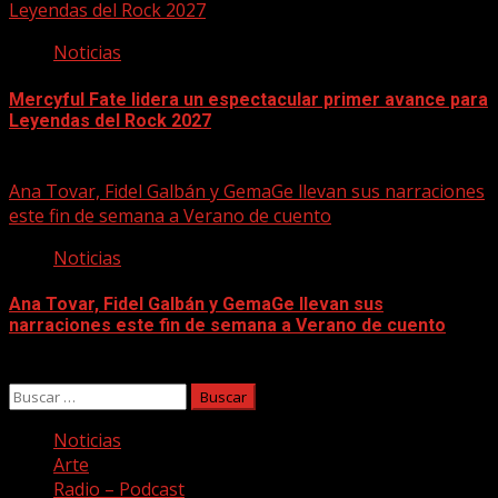
Leyendas del Rock 2027
Noticias
Mercyful Fate lidera un espectacular primer avance para
Leyendas del Rock 2027
07/08/2026
Ana Tovar, Fidel Galbán y GemaGe llevan sus narraciones
este fin de semana a Verano de cuento
Noticias
Ana Tovar, Fidel Galbán y GemaGe llevan sus
narraciones este fin de semana a Verano de cuento
06/08/2026
Buscar:
Noticias
Arte
Radio – Podcast