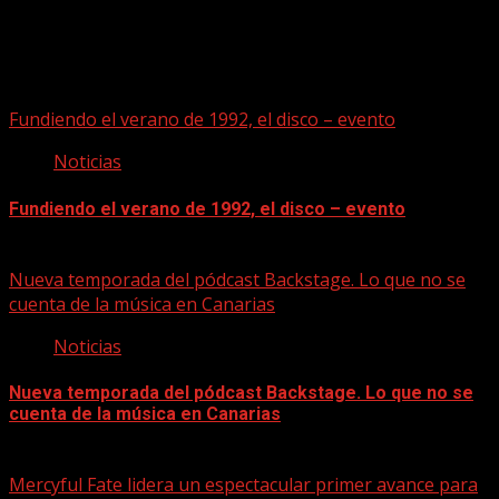
Puede que te hayas perdido
Fundiendo el verano de 1992, el disco – evento
Noticias
Fundiendo el verano de 1992, el disco – evento
07/08/2026
Nueva temporada del pódcast Backstage. Lo que no se
cuenta de la música en Canarias
Noticias
Nueva temporada del pódcast Backstage. Lo que no se
cuenta de la música en Canarias
07/08/2026
Mercyful Fate lidera un espectacular primer avance para