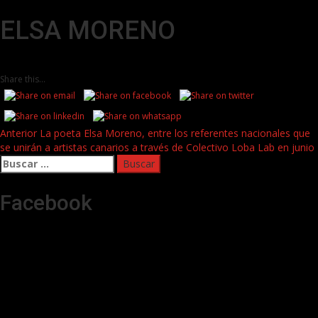
ELSA MORENO
Share this...
Post
Anterior
La poeta Elsa Moreno, entre los referentes nacionales que
se unirán a artistas canarios a través de Colectivo Loba Lab en junio
navigation
Buscar:
Facebook