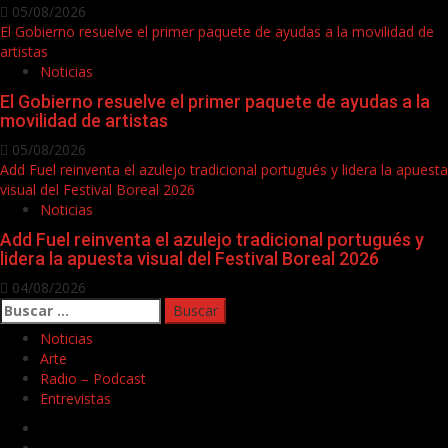
05/08/2026
El Gobierno resuelve el primer paquete de ayudas a la movilidad de
artistas
Noticias
El Gobierno resuelve el primer paquete de ayudas a la
movilidad de artistas
05/08/2026
Add Fuel reinventa el azulejo tradicional portugués y lidera la apuesta
visual del Festival Boreal 2026
Noticias
Add Fuel reinventa el azulejo tradicional portugués y
lidera la apuesta visual del Festival Boreal 2026
04/08/2026
Buscar:
Noticias
Arte
Radio – Podcast
Entrevistas
Facebook
Twitter