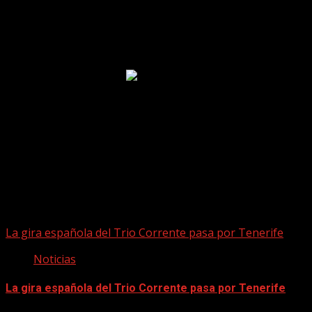
Puede que te hayas perdido
La gira española del Trio Corrente pasa por Tenerife
Noticias
La gira española del Trio Corrente pasa por Tenerife