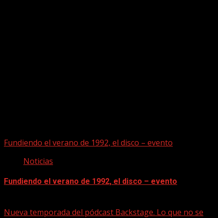
Puede que te hayas perdido
Fundiendo el verano de 1992, el disco – evento
Noticias
Fundiendo el verano de 1992, el disco – evento
07/08/2026
Nueva temporada del pódcast Backstage. Lo que no se