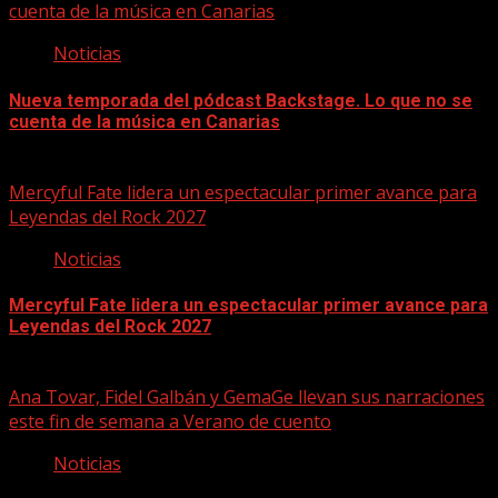
cuenta de la música en Canarias
Noticias
Nueva temporada del pódcast Backstage. Lo que no se
cuenta de la música en Canarias
07/08/2026
Mercyful Fate lidera un espectacular primer avance para
Leyendas del Rock 2027
Noticias
Mercyful Fate lidera un espectacular primer avance para
Leyendas del Rock 2027
07/08/2026
Ana Tovar, Fidel Galbán y GemaGe llevan sus narraciones
este fin de semana a Verano de cuento
Noticias