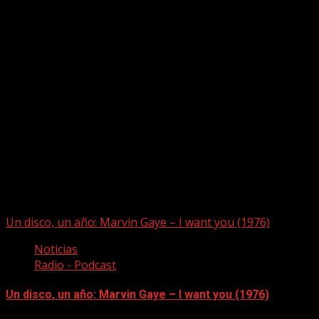
Puede que te hayas perdido
Un disco, un año: Marvin Gaye – I want you (1976)
Noticias
Radio - Podcast
Un disco, un año: Marvin Gaye – I want you (1976)