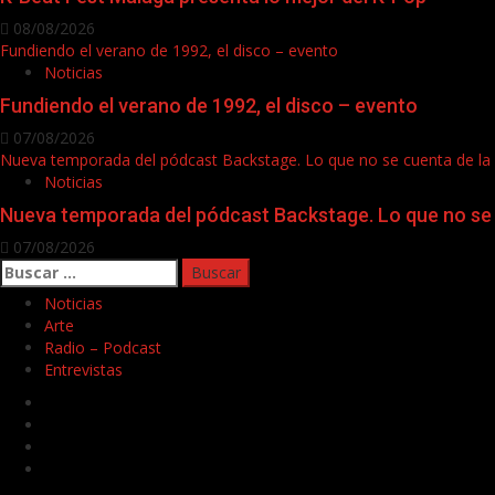
08/08/2026
Fundiendo el verano de 1992, el disco – evento
Noticias
Fundiendo el verano de 1992, el disco – evento
07/08/2026
Nueva temporada del pódcast Backstage. Lo que no se cuenta de la
Noticias
Nueva temporada del pódcast Backstage. Lo que no se 
07/08/2026
Buscar:
Noticias
Arte
Radio – Podcast
Entrevistas
Facebook
Twitter
Youtube
Instagram