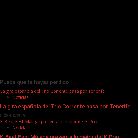
Puede que te hayas perdido
La gira española del Trio Corrente pasa por Tenerife
Noticias
La gira española del Trio Corrente pasa por Tenerife
08/08/2026
K-Beat Fest Málaga presenta lo mejor del K-Pop
Noticias
K-Beat Fest Málaga presenta lo mejor del K-Pop