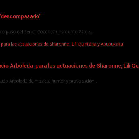
r ‘descompasado’
ico paso del Señor Coconut’ el próximo 21 de...
 para las actuaciones de Sharonne, Lili Quintana y Abubukaka
acio Arboleda para las actuaciones de Sharonne, Lili Q
acio Arboleda de música, humor y provocación...