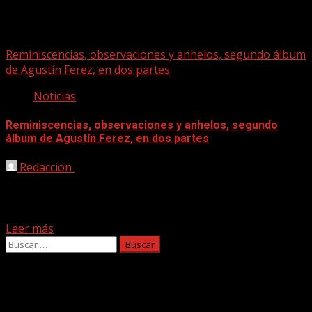
argentian
Reminiscencias, observaciones y anhelos, segundo álbum
de Agustín Ferez, en dos partes
Noticias
Reminiscencias, observaciones y anhelos, segundo
álbum de Agustín Ferez, en dos partes
Redaccion
15/01/2025
Reminiscencias, observaciones y anhelos es el nombre
elegido por Agustín Ferez para materializar su segundo
álbum y...
Leer más
Buscar:
Facebook