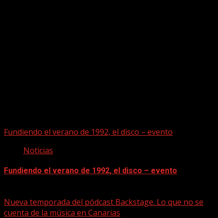
Puede que te hayas perdido
Fundiendo el verano de 1992, el disco – evento
Noticias
Fundiendo el verano de 1992, el disco – evento
07/08/2026
Nueva temporada del pódcast Backstage. Lo que no se
cuenta de la música en Canarias