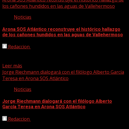
los cañones hundidos en las aguas de Vallehermoso
Noticias
Arona SOS Atlántico reconstruye el histórico hallazgo
de los cañones hundidos en las aguas de Vallehermoso
Redaccion
18/10/2022
Charla sobre los cañones hundidos en las aguas de La
Gomera, que contará con la participación del...
Leer más
Jorge Riechmann dialogará con el filólogo Alberto García
Teresa en Arona SOS Atlántico
Noticias
Jorge Riechmann dialogará con el filólogo Alberto
García Teresa en Arona SOS Atlántico
Redaccion
26/09/2022
Con entrada gratuita y aforo limitado, la periodista y