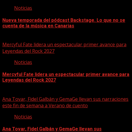
Noticias
Nueva temporada del pódcast Backstage. Lo que no se
cuenta de la música en Canarias
07/08/2026
Mercyful Fate lidera un espectacular primer avance para
Leyendas del Rock 2027
Noticias
Mercyful Fate lidera un espectacular primer avance para
Leyendas del Rock 2027
07/08/2026
Ana Tovar, Fidel Galbán y GemaGe llevan sus narraciones
este fin de semana a Verano de cuento
Noticias
Ana Tovar, Fidel Galbán y GemaGe llevan sus