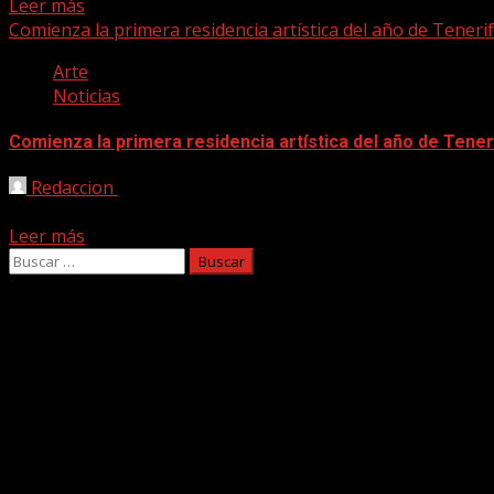
Leer más
Comienza la primera residencia artística del año de Tener
Arte
Noticias
Comienza la primera residencia artística del año de Ten
Redaccion
25/01/2020
El lunes tanto Óscar Cornago como Juan Navarro realizarán 
Leer más
Buscar:
Facebook