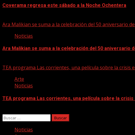
Coverama regresa este sábado a la Noche Ochentera
06/08/2026
Ara Malikian se suma a la celebración del 50 aniversario d
Noticias
Ara Malikian se suma a la celebración del 50 aniversario 
06/08/2026
TEA programa Las corrientes, una película sobre la crisis e
Arte
Noticias
TEA programa Las corrientes, una película sobre la crisis
06/08/2026
Buscar:
Noticias