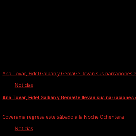
Puede que te hayas perdido
Ana Tovar, Fidel Galbán y GemaGe llevan sus narraciones 
Noticias
Ana Tovar, Fidel Galbán y GemaGe llevan sus narraciones
06/08/2026
Coverama regresa este sábado a la Noche Ochentera
Noticias