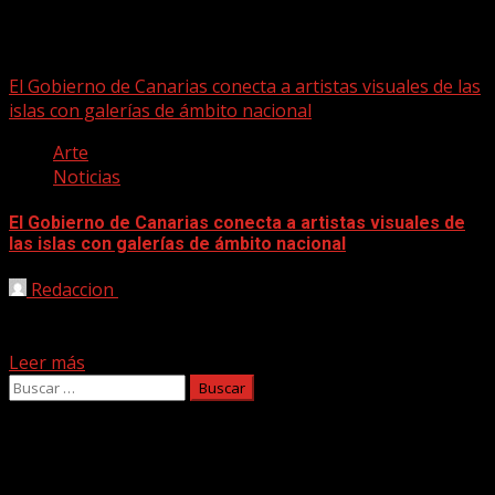
artistas visuales
El Gobierno de Canarias conecta a artistas visuales de las
islas con galerías de ámbito nacional
Arte
Noticias
El Gobierno de Canarias conecta a artistas visuales de
las islas con galerías de ámbito nacional
Redaccion
01/08/2024
El Gobierno de Canarias, a través del Centro de Arte La
Regenta, seleccionará a 28 artistas visuales o...
Leer más
Buscar:
Facebook