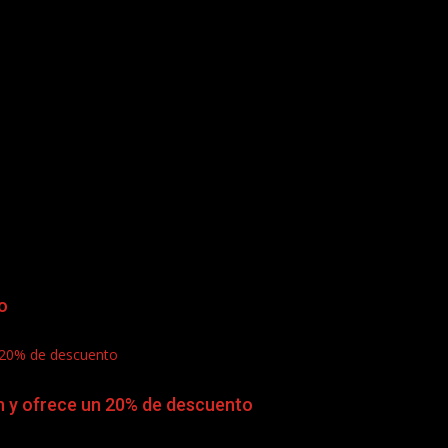
o
n 20% de descuento
n y ofrece un 20% de descuento