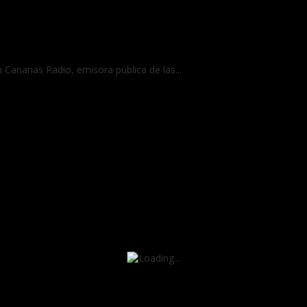
anarias Radio, emisora pública de las...