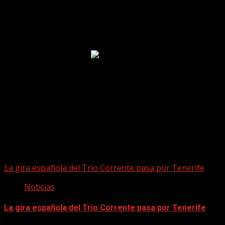
Puede que te hayas perdido
La gira española del Trio Corrente pasa por Tenerife
Noticias
La gira española del Trio Corrente pasa por Tenerife