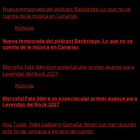
07/08/2026
Nueva temporada del pódcast Backstage. Lo que no se
cuenta de la música en Canarias
Noticias
Nueva temporada del pódcast Backstage. Lo que no se
cuenta de la música en Canarias
07/08/2026
Mercyful Fate lidera un espectacular primer avance para
Leyendas del Rock 2027
Noticias
Mercyful Fate lidera un espectacular primer avance para
Leyendas del Rock 2027
07/08/2026
Ana Tovar, Fidel Galbán y GemaGe llevan sus narraciones
este fin de semana a Verano de cuento