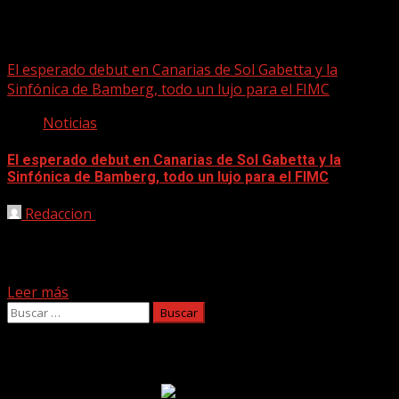
bamberg
El esperado debut en Canarias de Sol Gabetta y la
Sinfónica de Bamberg, todo un lujo para el FIMC
Noticias
El esperado debut en Canarias de Sol Gabetta y la
Sinfónica de Bamberg, todo un lujo para el FIMC
Redaccion
27/01/2026
La prestigiosa chelista argentina Sol Gabetta, con su
capacidad de conexión con el público, convierten sus
conciertos...
Leer más
Buscar:
Facebook