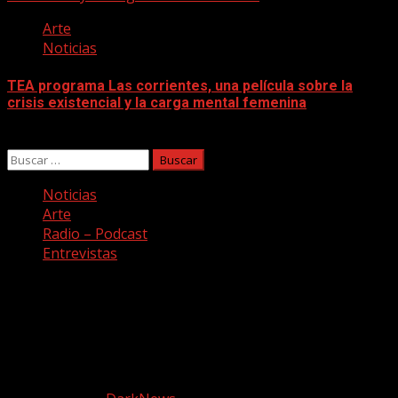
Arte
Noticias
TEA programa Las corrientes, una película sobre la
crisis existencial y la carga mental femenina
06/08/2026
Buscar:
Noticias
Arte
Radio – Podcast
Entrevistas
Facebook
Twitter
Youtube
Instagram
Copyright © Todos los derechos reservados. Canción a