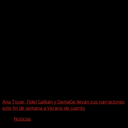
Puede que te hayas perdido
Ana Tovar, Fidel Galbán y GemaGe llevan sus narraciones
este fin de semana a Verano de cuento
Noticias