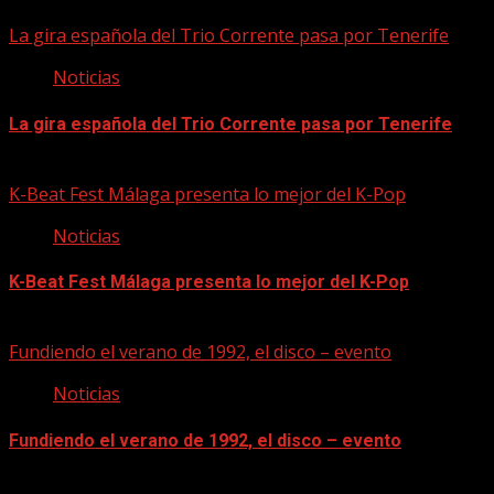
La gira española del Trio Corrente pasa por Tenerife
Noticias
La gira española del Trio Corrente pasa por Tenerife
08/08/2026
K-Beat Fest Málaga presenta lo mejor del K-Pop
Noticias
K-Beat Fest Málaga presenta lo mejor del K-Pop
08/08/2026
Fundiendo el verano de 1992, el disco – evento
Noticias
Fundiendo el verano de 1992, el disco – evento
07/08/2026