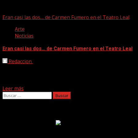
Carmen Fumero
Eran casi las dos… de Carmen Fumero en el Teatro Leal
Arte
Noticias
Eran casi las dos… de Carmen Fumero en el Teatro Leal
Redaccion
26/08/2020
La actuación de Carmen Fumero, de danza
contemporánea, bajo el título «Eran casi las dos…» tiene
lugar...
Leer más
Buscar:
Facebook