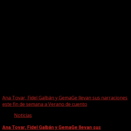
Puede que te hayas perdido
Ana Tovar, Fidel Galbán y GemaGe llevan sus narraciones
este fin de semana a Verano de cuento
Noticias
Ana Tovar, Fidel Galbán y GemaGe llevan sus