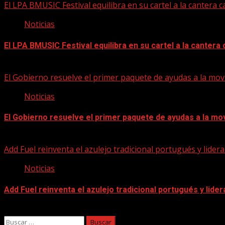
El LPA BMUSIC Festival equilibra en su cartel a la cantera
Noticias
El LPA BMUSIC Festival equilibra en su cartel a la canter
05/08/2026
El Gobierno resuelve el primer paquete de ayudas a la movi
Noticias
El Gobierno resuelve el primer paquete de ayudas a la mov
05/08/2026
Add Fuel reinventa el azulejo tradicional portugués y lidera
Noticias
Add Fuel reinventa el azulejo tradicional portugués y lider
04/08/2026
Buscar: