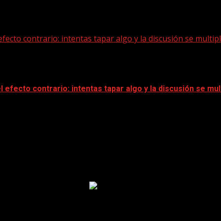
fecto contrario: intentas tapar algo y la discusión se multipl
efecto contrario: intentas tapar algo y la discusión se mult
lamación, reflejo de la pasión que todavía...