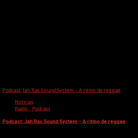
Puede que te hayas perdido
Podcast: Jah Ras Sound System – A ritmo de reggae
Noticias
Radio - Podcast
Podcast: Jah Ras Sound System – A ritmo de reggae
05/08/2026