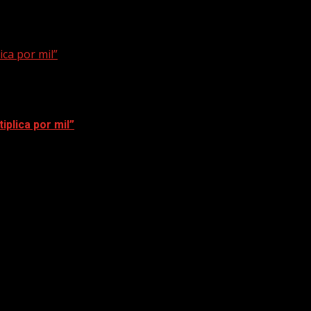
ica por mil”
iplica por mil”