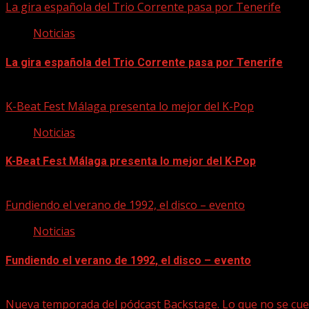
La gira española del Trio Corrente pasa por Tenerife
Noticias
La gira española del Trio Corrente pasa por Tenerife
08/08/2026
K-Beat Fest Málaga presenta lo mejor del K-Pop
Noticias
K-Beat Fest Málaga presenta lo mejor del K-Pop
08/08/2026
Fundiendo el verano de 1992, el disco – evento
Noticias
Fundiendo el verano de 1992, el disco – evento
07/08/2026
Nueva temporada del pódcast Backstage. Lo que no se cue