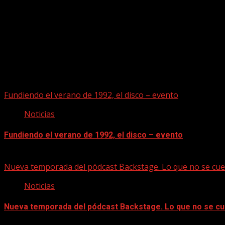
Puede que te hayas perdido
Fundiendo el verano de 1992, el disco – evento
Noticias
Fundiendo el verano de 1992, el disco – evento
07/08/2026
Nueva temporada del pódcast Backstage. Lo que no se cue
Noticias
Nueva temporada del pódcast Backstage. Lo que no se cu