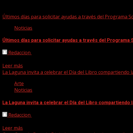
Coronavirus
Últimos días para solicitar ayudas a través del Programa S
Noticias
Últimos días para solicitar ayudas a través del Programa 
Redaccion
24/04/2020
Esta Convocatoria de Ayudas a Proyectos Sociales pretende pa
Leer más
La Laguna invita a celebrar el Día del Libro compartiendo 
Arte
Noticias
La Laguna invita a celebrar el Día del Libro compartiendo
Redaccion
23/04/2020
El área que dirige Yaiza López Landi anima a compartir los f
Leer más