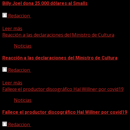
Billy Joel dona 25.000 dólares al Smalls
Redaccion
12/04/2020
El cantautor y músico norteamericano Billy Joel ha donado 2
Leer más
Reacción a las declaraciones del Ministro de Cultura
Noticias
Reacción a las declaraciones del Ministro de Cultura
Redaccion
09/04/2020
Nos hacemos eco de la carta abierta que ha hecho pública 
Leer más
Fallece el productor discográfico Hal Willner por covid19
Noticias
Fallece el productor discográfico Hal Willner por covid19
Redaccion
08/04/2020