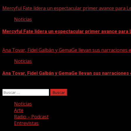
07/08/2026
Mercyful Fate lidera un espectacular primer avance para L
Noticias
Mercyful Fate lidera un espectacular primer avance para
07/08/2026
Ana Tovar, Fidel Galbán y GemaGe llevan sus narraciones 
Noticias
Ana Tovar, Fidel Galbán y GemaGe llevan sus narraciones
06/08/2026
Buscar:
Noticias
Arte
Radio – Podcast
Entrevistas