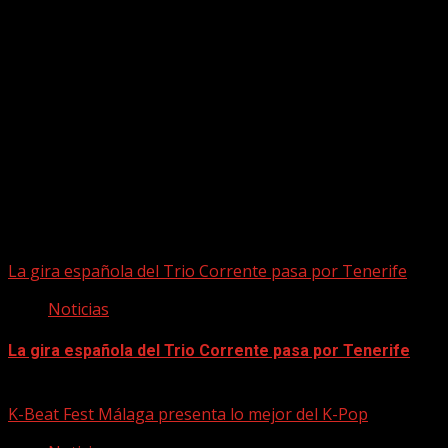
Puede que te hayas perdido
La gira española del Trio Corrente pasa por Tenerife
Noticias
La gira española del Trio Corrente pasa por Tenerife
08/08/2026
K-Beat Fest Málaga presenta lo mejor del K-Pop