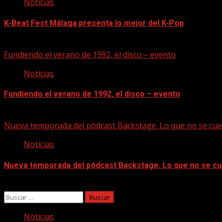
Noticias
K-Beat Fest Málaga presenta lo mejor del K-Pop
08/08/2026
Fundiendo el verano de 1992, el disco – evento
Noticias
Fundiendo el verano de 1992, el disco – evento
07/08/2026
Nueva temporada del pódcast Backstage. Lo que no se cue
Noticias
Nueva temporada del pódcast Backstage. Lo que no se cu
07/08/2026
Buscar:
Noticias