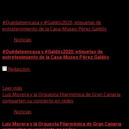
entretenimiento
#Quédateencasa y #Galdós2020, etiquetas de
entretenimiento de la Casa-Museo Pérez Galdós
Noticias
#Quédateencasa y #Galdós2020, etiquetas de
entretenimiento de la Casa-Museo Pérez Galdós
Redaccion
16/04/2020
La Casa-Museo Pérez Galdós pone en marcha, durante
este tiempo en el que el centro estará cerrado...
Leer más
Luis Morera y la Orquesta Filarmónica de Gran Canaria
comparten su concierto en redes
Noticias
Luis Morera y la Orquesta Filarmónica de Gran Canaria