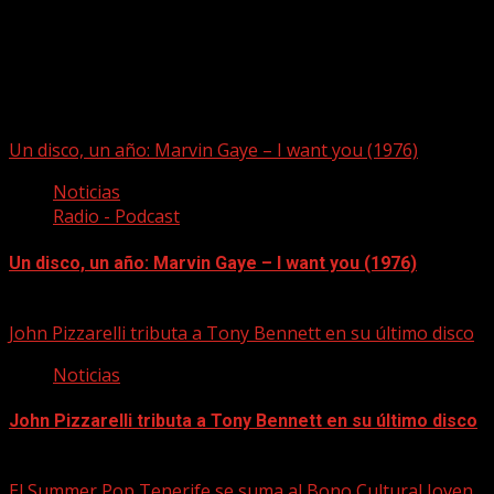
Puede que te hayas perdido
Un disco, un año: Marvin Gaye – I want you (1976)
Noticias
Radio - Podcast
Un disco, un año: Marvin Gaye – I want you (1976)
09/08/2026
John Pizzarelli tributa a Tony Bennett en su último disco
Noticias
John Pizzarelli tributa a Tony Bennett en su último disco
09/08/2026
El Summer Pop Tenerife se suma al Bono Cultural Joven