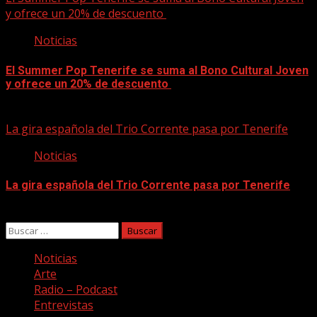
y ofrece un 20% de descuento
Noticias
El Summer Pop Tenerife se suma al Bono Cultural Joven
y ofrece un 20% de descuento
09/08/2026
La gira española del Trio Corrente pasa por Tenerife
Noticias
La gira española del Trio Corrente pasa por Tenerife
08/08/2026
Buscar:
Noticias
Arte
Radio – Podcast
Entrevistas