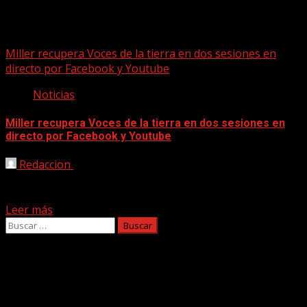
Facebook
Miller recupera Voces de la tierra en dos sesiones en
directo por Facebook y Youtube
Noticias
Miller recupera Voces de la tierra en dos sesiones en
directo por Facebook y Youtube
Redaccion
10/09/2020
La sala Miller recupera, sin público, la cita cultural Voces
de la tierra, un espectáculo que integra...
Leer más
Buscar:
Facebook