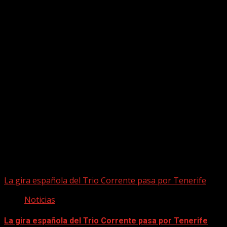
Puede que te hayas perdido
La gira española del Trio Corrente pasa por Tenerife
Noticias
La gira española del Trio Corrente pasa por Tenerife