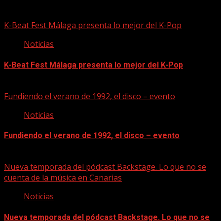
08/08/2026
K-Beat Fest Málaga presenta lo mejor del K-Pop
Noticias
K-Beat Fest Málaga presenta lo mejor del K-Pop
08/08/2026
Fundiendo el verano de 1992, el disco – evento
Noticias
Fundiendo el verano de 1992, el disco – evento
07/08/2026
Nueva temporada del pódcast Backstage. Lo que no se
cuenta de la música en Canarias
Noticias
Nueva temporada del pódcast Backstage. Lo que no se