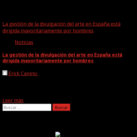
Fátima Anllo
La gestión de la divulgación del arte en España está
dirigida mayoritariamente por hombres
Noticias
La gestión de la divulgación del arte en España está
dirigida mayoritariamente por hombres
Erick Canino
10/12/2020
La gestión de la divulgación del arte en España está
dirigida mayoritariamente por hombres. Así se
desprende...
Leer más
Buscar:
Facebook