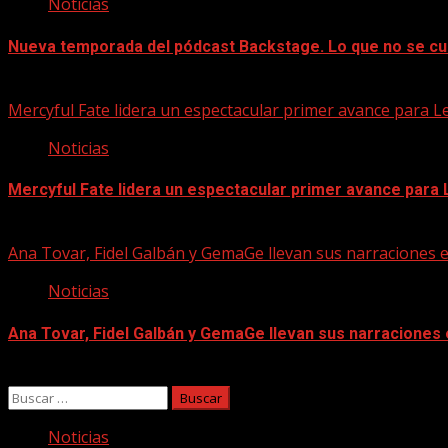
Noticias
Nueva temporada del pódcast Backstage. Lo que no se cu
07/08/2026
Mercyful Fate lidera un espectacular primer avance para L
Noticias
Mercyful Fate lidera un espectacular primer avance para
07/08/2026
Ana Tovar, Fidel Galbán y GemaGe llevan sus narraciones 
Noticias
Ana Tovar, Fidel Galbán y GemaGe llevan sus narraciones
06/08/2026
Buscar:
Noticias