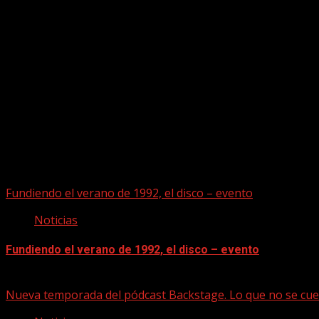
Puede que te hayas perdido
Fundiendo el verano de 1992, el disco – evento
Noticias
Fundiendo el verano de 1992, el disco – evento
07/08/2026
Nueva temporada del pódcast Backstage. Lo que no se cue