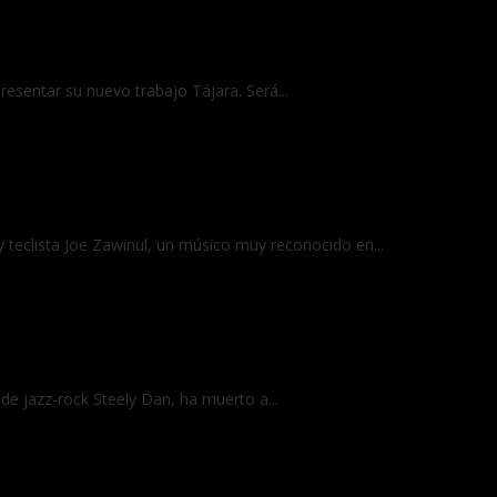
esentar su nuevo trabajo Tájara. Será...
y teclista Joe Zawinul, un músico muy reconocido en...
de jazz-rock Steely Dan, ha muerto a...