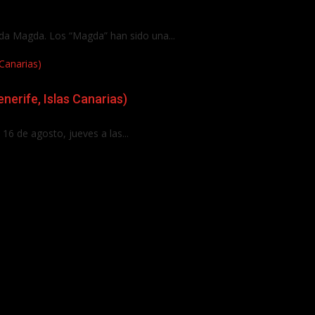
da Magda. Los “Magda” han sido una...
Canarias)
nerife, Islas Canarias)
16 de agosto, jueves a las...